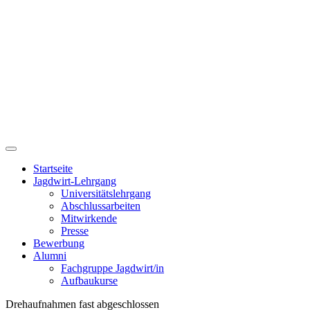
Startseite
Jagdwirt-Lehrgang
Universitätslehrgang
Abschlussarbeiten
Mitwirkende
Presse
Bewerbung
Alumni
Fachgruppe Jagdwirt/in
Aufbaukurse
Drehaufnahmen fast abgeschlossen