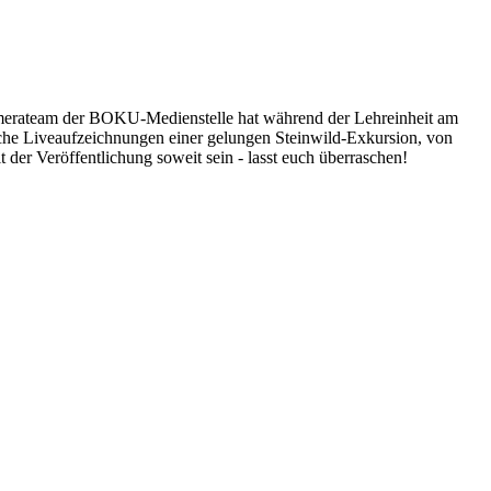
merateam der BOKU-Medienstelle hat während der Lehreinheit am
che Liveaufzeichnungen einer gelungen Steinwild-Exkursion, von
er Veröffentlichung soweit sein - lasst euch überraschen!