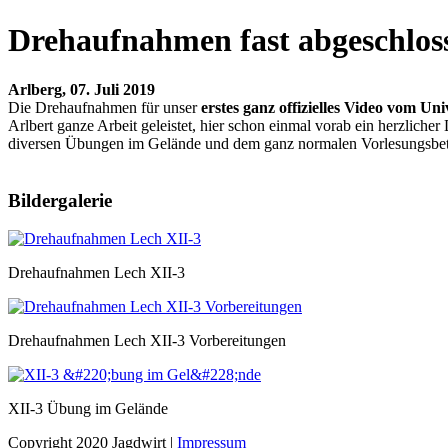
Drehaufnahmen fast abgeschlos
Arlberg, 07. Juli 2019
Die Drehaufnahmen für unser
erstes ganz offizielles Video vom Un
Arlbert ganze Arbeit geleistet, hier schon einmal vorab ein herzliche
diversen Übungen im Gelände und dem ganz normalen Vorlesungsbetrie
Bildergalerie
Drehaufnahmen Lech XII-3
Drehaufnahmen Lech XII-3 Vorbereitungen
XII-3 Übung im Gelände
Copyright 2020 Jagdwirt
|
Impressum