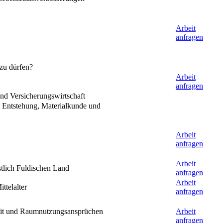
Arbeit
anfragen
zu dürfen?
Arbeit
anfragen
und Versicherungswirtschaft
 Entstehung, Materialkunde und
Arbeit
anfragen
Arbeit
stlich Fuldischen Land
anfragen
Arbeit
ttelalter
anfragen
keit und Raumnutzungsansprüchen
Arbeit
anfragen