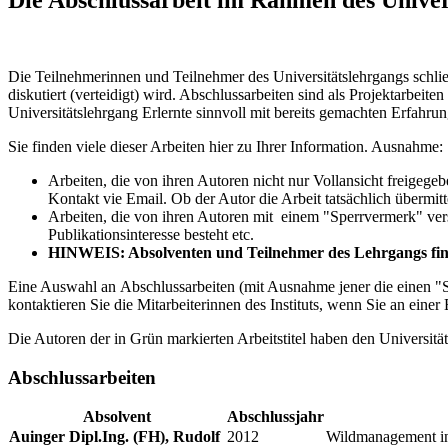
Die Teilnehmerinnen und Teilnehmer des Universitätslehrgangs schlie
diskutiert (verteidigt) wird. Abschlussarbeiten sind als Projektarbeit
Universitätslehrgang Erlernte sinnvoll mit bereits gemachten Erfahr
Sie finden viele dieser Arbeiten hier zu Ihrer Information. Ausnahme:
Arbeiten, die von ihren Autoren nicht nur Vollansicht freigeg
Kontakt vie Email. Ob der Autor die Arbeit tatsächlich übermitt
Arbeiten, die von ihren Autoren mit einem "Sperrvermerk" vers
Publikationsinteresse besteht etc.
HINWEIS: Absolventen und Teilnehmer des Lehrgangs finde
Eine Auswahl an Abschlussarbeiten (mit Ausnahme jener die einen "
kontaktieren Sie die Mitarbeiterinnen des Instituts, wenn Sie an einer 
Die Autoren der in
Grün
markierten Arbeitstitel haben den Universit
Abschlussarbeiten
Absolvent
Abschlussjahr
Auinger Dipl.Ing. (FH), Rudolf
2012
Wildmanagement in 