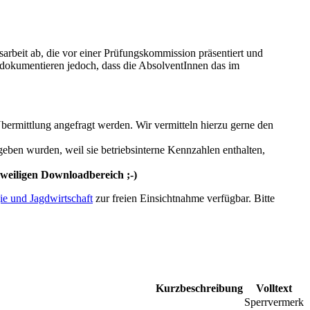
arbeit ab, die vor einer Prüfungskommission präsentiert und
Sie dokumentieren jedoch, dass die AbsolventInnen das im
Übermittlung angefragt werden. Wir vermitteln hierzu gerne den
geben wurden, weil sie betriebsinterne Kennzahlen enthalten,
weiligen Downloadbereich ;-)
gie und Jagdwirtschaft
zur freien Einsichtnahme verfügbar. Bitte
Kurzbeschreibung
Volltext
Sperrvermerk