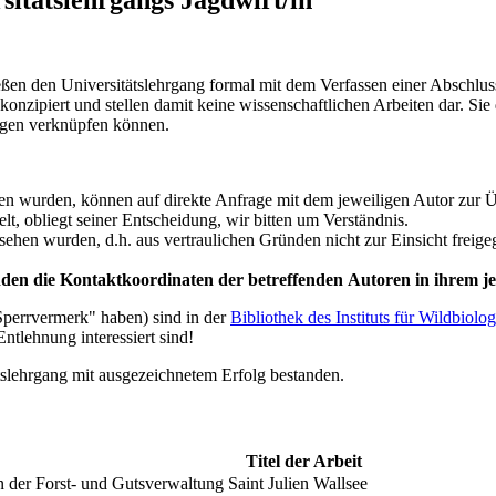
ßen den Universitätslehrgang formal mit dem Verfassen einer Abschluss
en konzipiert und stellen damit keine wissenschaftlichen Arbeiten dar. 
ungen verknüpfen können.
eben wurden, können auf direkte Anfrage mit dem jeweiligen Autor zur 
elt, obliegt seiner Entscheidung, wir bitten um Verständnis.
ehen wurden, d.h. aus vertraulichen Gründen nicht zur Einsicht freige
n die Kontaktkoordinaten der betreffenden Autoren in ihrem je
Sperrvermerk" haben) sind in der
Bibliothek des Instituts für Wildbiolo
Entlehnung interessiert sind!
ätslehrgang mit ausgezeichnetem Erfolg bestanden.
Titel der Arbeit
der Forst- und Gutsverwaltung Saint Julien Wallsee