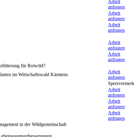
Arbeit
anfragen
Arbeit
anfragen
Arbeit
anfragen
Arbeit
anfragen
Arbeit
anfragen
sfütterung für Rotwild?
Arbeit
darten im Wirtschaftswald Kärntens
anfragen
Sperrvermerk
Arbeit
anfragen
Arbeit
anfragen
Arbeit
anfragen
nagement in der Wildgemeinschaft
 Lebensraumverbesserungen