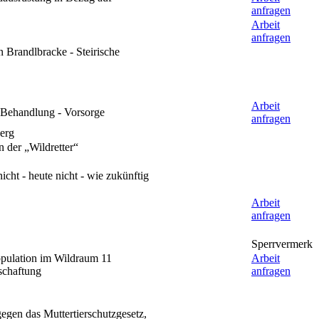
anfragen
Arbeit
anfragen
 Brandlbracke - Steirische
Arbeit
- Behandlung - Vorsorge
anfragen
erg
 der „Wildretter“
ht - heute nicht - wie zukünftig
Arbeit
anfragen
Sperrvermerk
pulation im Wildraum 11
Arbeit
schaftung
anfragen
egen das Muttertierschutzgesetz,