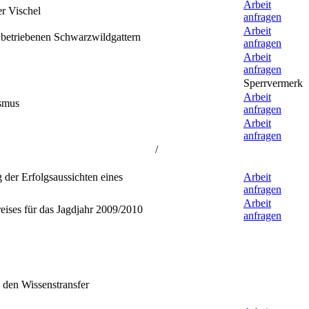
Arbeit
r Vischel
anfragen
Arbeit
 betriebenen Schwarzwildgattern
anfragen
Arbeit
anfragen
Sperrvermerk
Arbeit
ismus
anfragen
Arbeit
anfragen
/
der Erfolgsaussichten eines
Arbeit
anfragen
Arbeit
eises für das Jagdjahr 2009/2010
anfragen
 den Wissenstransfer