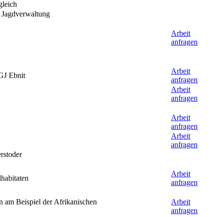
gleich
d Jagdverwaltung
Arbeit
anfragen
Arbeit
 GJ Ebnit
anfragen
Arbeit
anfragen
Arbeit
anfragen
Arbeit
anfragen
rstoder
Arbeit
habitaten
anfragen
n am Beispiel der Afrikanischen
Arbeit
anfragen