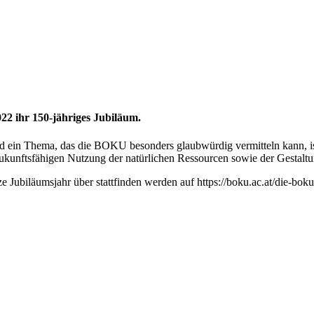
022 ihr 150-jähriges Jubiläum.
d ein Thema, das die BOKU besonders glaubwürdig vermitteln kann, ist s
ukunftsfähigen Nutzung der natürlichen Ressourcen sowie der Gestalt
e Jubiläumsjahr über stattfinden werden auf https://boku.ac.at/die-boku