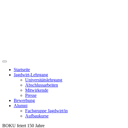
Startseite
Jagdwirt-Lehrgang
Universitätslehrgang
Abschlussarbeiten
Mitwirkende
Presse
Bewerbung
Alumni
Fachgruppe Jagdwirt/in
Aufbaukurse
BOKU feiert 150 Jahre