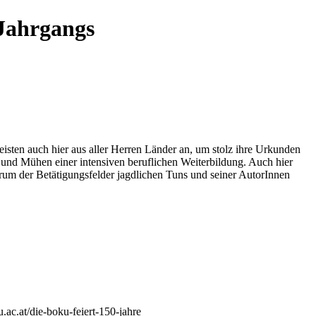
 Jahrgangs
isten auch hier aus aller Herren Länder an, um stolz ihre Urkunden
en und Mühen einer intensiven beruflichen Weiterbildung. Auch
hier
trum der Betätigungsfelder jagdlichen Tuns und seiner AutorInnen
.ac.at/die-boku-feiert-150-jahre