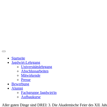
Startseite
Jagdwirt-Lehrgang
Universitätslehrgang
Abschlussarbeiten
Mitwirkende
Presse
Bewerbung
Alumni
Fachgruppe Jagdwirt/in
Aufbaukurse
Aller guten Dinge sind DREI: 3. Die Akademische Feier des XII. Jah