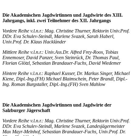
Die Akademischen Jagdwirtinnen und Jagdwirte des XIII.
Jahrgangs, inkl. zwei Teilnehmer des XII. Jahrgangs
Vordere Reihe v.l.n.r.: Mag. Christine Thurner, Rektorin Univ.Prof.
DDr. Eva Schulev-Steindl, Marlene Svazek, Sarah Haberl,
Univ.Prof. Dr. Klaus Hackländer
Mittlere Reihe v.l.n.r.: Univ.Ass.Dr. Alfred Frey-Roos, Tobias
Ennemoser, David Panzer, Sven Steinrück, Dr. Thomas Paul,
Florian Glötzl, Sebastian Brandauer-Fuchs, David Wiedemer
Hintere Reihe v.l.n.r.: Raphael Kusser, Dr. Markus Singer, Michael
Kiene, Dipl.-Ing.(FH) Michael Blaimschein, Peter Brandl, Dipl.-
Ing. Roman Burgstaller, Dipl.-Ing.(FH) Sven Mahlow
Die Akademischen Jagdwirtinnen und Jagdwirte der
Salzburger Jägerschaft
Vordere Reihe v.l.n.r.: Mag. Christine Thurner, Rektorin Univ.Prof.
DDr. Eva Schulev-Steindl, Marlene Svazek, Landesjägermeister
Max Mayr-Melnhof, Sebastian Brandauer-Fuchs, Univ.Prof. Dr.