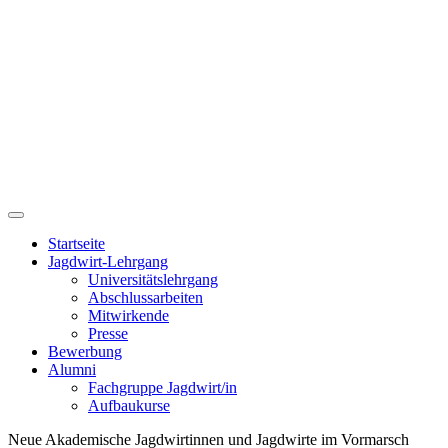
Startseite
Jagdwirt-Lehrgang
Universitätslehrgang
Abschlussarbeiten
Mitwirkende
Presse
Bewerbung
Alumni
Fachgruppe Jagdwirt/in
Aufbaukurse
Neue Akademische Jagdwirtinnen und Jagdwirte im Vormarsch