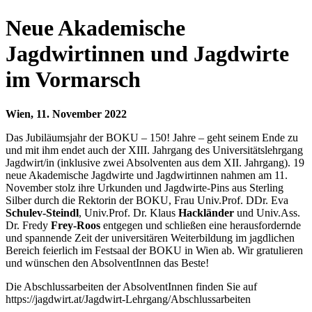
Neue Akademische
Jagdwirtinnen und Jagdwirte
im Vormarsch
Wien, 11. November 2022
Das Jubiläumsjahr der BOKU – 150! Jahre – geht seinem Ende zu
und mit ihm endet auch der XIII. Jahrgang des Universitätslehrgang
Jagdwirt/in (inklusive zwei Absolventen aus dem XII. Jahrgang). 19
neue Akademische Jagdwirte und Jagdwirtinnen nahmen am 11.
November stolz ihre Urkunden und Jagdwirte-Pins aus Sterling
Silber durch die Rektorin der BOKU, Frau Univ.Prof. DDr. Eva
Schulev-Steindl
, Univ.Prof. Dr. Klaus
Hackländer
und Univ.Ass.
Dr. Fredy
Frey-Roos
entgegen und schließen eine herausfordernde
und spannende Zeit der universitären Weiterbildung im jagdlichen
Bereich feierlich im Festsaal der BOKU in Wien ab. Wir gratulieren
und wünschen den AbsolventInnen das Beste!
Die Abschlussarbeiten der AbsolventInnen finden Sie auf
https://jagdwirt.at/Jagdwirt-Lehrgang/Abschlussarbeiten