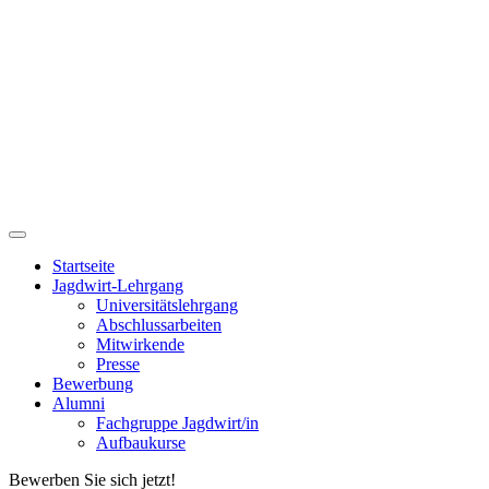
Startseite
Jagdwirt-Lehrgang
Universitätslehrgang
Abschlussarbeiten
Mitwirkende
Presse
Bewerbung
Alumni
Fachgruppe Jagdwirt/in
Aufbaukurse
Bewerben Sie sich jetzt!