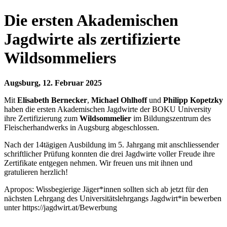
Die ersten Akademischen
Jagdwirte als zertifizierte
Wildsommeliers
Augsburg, 12. Februar 2025
Mit
Elisabeth Bernecker
,
Michael Ohlhoff
und
Philipp Kopetzky
haben die ersten Akademischen Jagdwirte der BOKU University
ihre Zertifizierung zum
Wildsommelier
im Bildungszentrum des
Fleischerhandwerks in Augsburg abgeschlossen.
Nach der 14tägigen Ausbildung im 5. Jahrgang mit anschliessender
schriftlicher Prüfung konnten die drei Jagdwirte voller Freude ihre
Zertifikate entgegen nehmen. Wir freuen uns mit ihnen und
gratulieren herzlich!
Apropos: Wissbegierige Jäger*innen sollten sich ab jetzt für den
nächsten Lehrgang des Universitätslehrgangs Jagdwirt*in bewerben
unter https://jagdwirt.at/Bewerbung