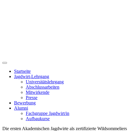
Startseite
Jagdwirt-Lehrgang
Universitätslehrgang
Abschlussarbeiten
Mitwirkende
Presse
Bewerbung
Alumni
Fachgruppe Jagdwirt/in
Aufbaukurse
Die ersten Akademischen Jagdwirte als zertifizierte Wildsommeliers