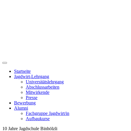
Startseite
Jagdwirt-Lehrgang
Universitätslehrgang
Abschlussarbeiten
Mitwirkende
Presse
Bewerbung
Alumni
Fachgruppe Jagdwirt/in
Aufbaukurse
10 Jahre Jagdschule Binhölzli