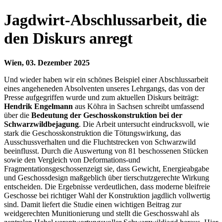
Jagdwirt-Abschlussarbeit, die
den Diskurs anregt
Wien, 03. Dezember 2025
Und wieder haben wir ein schönes Beispiel einer Abschlussarbeit
eines angeheneden Absolventen unseres Lehrgangs, das von der
Presse aufgegriffen wurde und zum aktuellen Diskurs beiträgt:
Hendrik Engelmann
aus Köhra in Sachsen schreibt umfassend
über die
Bedeutung der Geschosskonstruktion bei der
Schwarzwildbejagung
. Die Arbeit untersucht eindrucksvoll, wie
stark die Geschosskonstruktion die Tötungswirkung, das
Ausschussverhalten und die Fluchtstrecken von Schwarzwild
beeinflusst. Durch die Auswertung von 81 beschossenen Stücken
sowie den Vergleich von Deformations-und
Fragmentationsgeschossenzeigt sie, dass Gewicht, Energieabgabe
und Geschossdesign maßgeblich über tierschutzgerechte Wirkung
entscheiden. Die Ergebnisse verdeutlichen, dass moderne bleifreie
Geschosse bei richtiger Wahl der Konstruktion jagdlich vollwertig
sind. Damit liefert die Studie einen wichtigen Beitrag zur
weidgerechten Munitionierung und stellt die Geschosswahl als