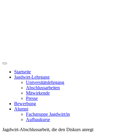
Startseite
Jagdwirt-Lehrgang
Universitätslehrgang
Abschlussarbeiten
Mitwirkende
Presse
Bewerbung
Alumni
Fachgruppe Jagdwirt/in
Aufbaukurse
Jagdwirt-Abschlussarbeit, die den Diskurs anregt