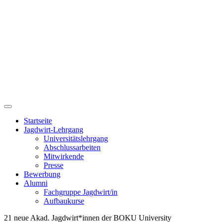
Startseite
Jagdwirt-Lehrgang
Universitätslehrgang
Abschlussarbeiten
Mitwirkende
Presse
Bewerbung
Alumni
Fachgruppe Jagdwirt/in
Aufbaukurse
21 neue Akad. Jagdwirt*innen der BOKU University