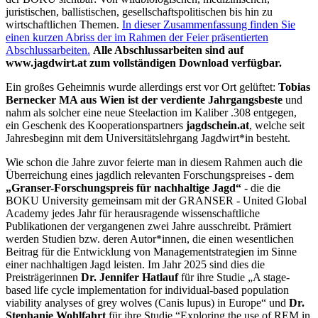
juristischen, ballistischen, gesellschaftspolitischen bis hin zu
wirtschaftlichen Themen.
In dieser Zusammenfassung finden Sie
einen kurzen Abriss der im Rahmen der Feier präsentierten
Abschlussarbeiten.
Alle Abschlussarbeiten sind auf
www.jagdwirt.at zum vollständigen Download verfügbar.
Ein großes Geheimnis wurde allerdings erst vor Ort gelüftet:
Tobias
Bernecker MA aus Wien ist der verdiente Jahrgangsbeste
und
nahm als solcher eine neue Steelaction im Kaliber .308 entgegen,
ein Geschenk des Kooperationspartners
jagdschein.at
, welche seit
Jahresbeginn mit dem Universitätslehrgang Jagdwirt*in besteht.
Wie schon die Jahre zuvor feierte man in diesem Rahmen auch die
Überreichung eines jagdlich relevanten Forschungspreises - dem
„Granser-Forschungspreis für nachhaltige Jagd“
- die die
BOKU University gemeinsam mit der GRANSER - United Global
Academy jedes Jahr für herausragende wissenschaftliche
Publikationen der vergangenen zwei Jahre ausschreibt. Prämiert
werden Studien bzw. deren Autor*innen, die einen wesentlichen
Beitrag für die Entwicklung von Managementstrategien im Sinne
einer nachhaltigen Jagd leisten. Im Jahr 2025 sind dies die
Preisträgerinnen
Dr. Jennifer Hatlauf
für ihre Studie „A stage-
based life cycle implementation for individual-based population
viability analyses of grey wolves (Canis lupus) in Europe“ und
Dr.
Stephanie Wohlfahrt
für ihre Studie “Exploring the use of REM in