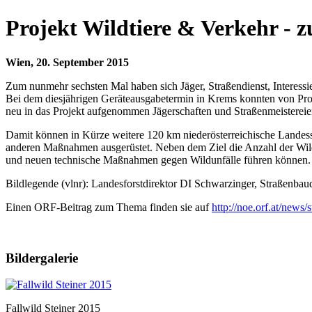
Projekt Wildtiere & Verkehr - z
Wien, 20. September 2015
Zum nunmehr sechsten Mal haben sich Jäger, Straßendienst, Interessi
Bei dem diesjährigen Geräteausgabetermin in Krems konnten von Proj
neu in das Projekt aufgenommen Jägerschaften und Straßenmeisterei
Damit können in Kürze weitere 120 km niederösterreichische Landess
anderen Maßnahmen ausgerüstet. Neben dem Ziel die Anzahl der Wildu
und neuen technische Maßnahmen gegen Wildunfälle führen können.
Bildlegende (
vlnr): Landesforstdirektor DI Schwarzinger, Straßenbaud
Einen ORF-Beitrag zum Thema finden sie auf
http://noe.orf.at/news/
Bildergalerie
Fallwild Steiner 2015