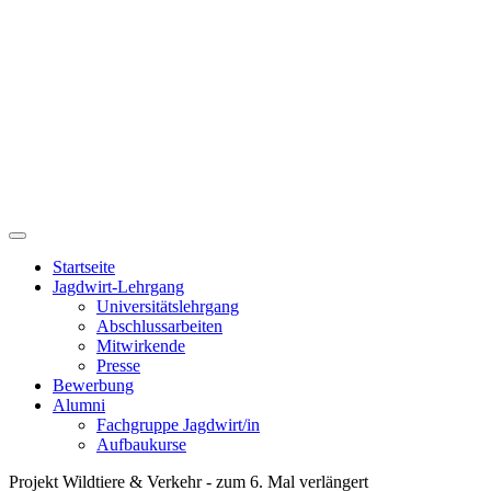
Startseite
Jagdwirt-Lehrgang
Universitätslehrgang
Abschlussarbeiten
Mitwirkende
Presse
Bewerbung
Alumni
Fachgruppe Jagdwirt/in
Aufbaukurse
Projekt Wildtiere & Verkehr - zum 6. Mal verlängert