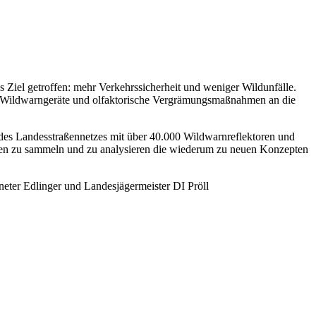
 Ziel getroffen: mehr Verkehrssicherheit und weniger Wildunfälle.
 Wildwarngeräte und olfaktorische Vergrämungsmaßnahmen an die
des Landesstraßennetzes mit über 40.000 Wildwarnreflektoren und
aten zu sammeln und zu analysieren die wiederum zu neuen Konzepten
dneter Edlinger und Landesjägermeister DI Pröll