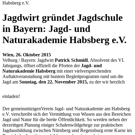
Habsberg e.V.
Jagdwirt gründet Jagdschule
in Bayern: Jagd- und
Naturakademie Habsberg e.V.
Wien, 26. Oktober 2015
Velburg / Bayern: Jagdwirt
Patrick Schmidl
, Absolvent des VI.
Jahrgangs, öffnet offiziell die Pforten der
Jagd- und
Naturakademie Habsberg
mit einer vielversprechenden
Auftaktveranstaltung mit buntem Begleitprogramm rund um die
Jagd am
Sonntag, den 22. November 2015,
zu der wir herzlich
einladen!
Der gemeinnützigenVerein Jagd- und Naturakademie am Habsberg
e.V. verschreibt sich der Vermittlung von Wissen aus den Bereichen
Jagd und Natur für die breite Öffentlichkeit. So werden neben der
derzeitigen Planung einiger Schalenwildgehege zur praktischen
Jagdausbildung zwischen Nürnberg und Regensburg erste Kurse im