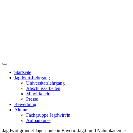
Startseite
Jagdwirt-Lehrgang
Universitätslehrgang
Abschlussarbeiten
Mitwirkende
Presse
Bewerbung
Alumni
Fachgruppe Jagdwirt/in
Aufbaukurse
Jagdwirt gründet Jagdschule in Bayern: Jagd- und Naturakademie