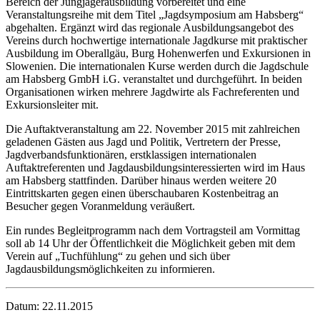
Bereich der Jungjägerausbildung vorbereitet und eine
Veranstaltungsreihe mit dem Titel „Jagdsymposium am Habsberg“
abgehalten. Ergänzt wird das regionale Ausbildungsangebot des
Vereins durch hochwertige internationale Jagdkurse mit praktischer
Ausbildung im Oberallgäu, Burg Hohenwerfen und Exkursionen in
Slowenien. Die internationalen Kurse werden durch die Jagdschule
am Habsberg GmbH i.G. veranstaltet und durchgeführt. In beiden
Organisationen wirken mehrere Jagdwirte als Fachreferenten und
Exkursionsleiter mit.
Die Auftaktveranstaltung am 22. November 2015 mit zahlreichen
geladenen Gästen aus Jagd und Politik, Vertretern der Presse,
Jagdverbandsfunktionären, erstklassigen internationalen
Auftaktreferenten und Jagdausbildungsinteressierten wird im Haus
am Habsberg stattfinden. Darüber hinaus werden weitere 20
Eintrittskarten gegen einen überschaubaren Kostenbeitrag an
Besucher gegen Voranmeldung veräußert.
Ein rundes Begleitprogramm nach dem Vortragsteil am Vormittag
soll ab 14 Uhr der Öffentlichkeit die Möglichkeit geben mit dem
Verein auf „Tuchfühlung“ zu gehen und sich über
Jagdausbildungsmöglichkeiten zu informieren.
Datum: 22.11.2015