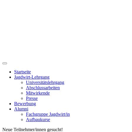
Startseite
Jagdwirt-Lehrgang
Universitätslehrgang
Abschlussarbeiten
Mitwirkende
Presse
Bewerbung
Alumni
Fachgruppe Jagdwirt/in
Aufbaukurse
Neue Teilnehmer/innen gesucht!