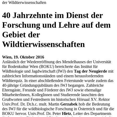
der Wildtierwissenschaften
40 Jahrzehnte im Dienst der
Forschung und Lehre auf dem
Gebiet der
Wildtierwissenschaften
Wien, 19. Oktober 2016
Anlässlich der Wiedereröffnung des Mendelhauses der Universität
für Bodenkultur Wien (BOKU) bereicherte das Institut für
Wildbiologie und Jagdwirtschaft (IWJ) den
Tag der Neugierde
mit
zahlreichen Informationsständen und einem herausfordernden
Wildtierquiz. In einer abschließenden Feierstunde wurde zudem das
40-jährige Gründungsjubiläum des IWJ begangen. Zahlreiche
Ehrengäste, Freunde und Förderer des IWJ sowie ehemalige
MitarbeiterInnen, KollegInnen und Studierende lauschten den
Grußworten und Festrednern im historischen Hörsaal XV. Rektor
Univ.Prof. Dr. Dr.h.c. mult. Martin
Gerzabek
hob die Bedeutung
des IWJ für die wildbiologische Forschung in Österreich und für die
BOKU hervor. Univ.Prof. Dr. Peter
Hietz
, Leiter des Departments