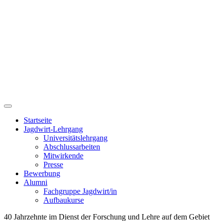
Startseite
Jagdwirt-Lehrgang
Universitätslehrgang
Abschlussarbeiten
Mitwirkende
Presse
Bewerbung
Alumni
Fachgruppe Jagdwirt/in
Aufbaukurse
40 Jahrzehnte im Dienst der Forschung und Lehre auf dem Gebiet