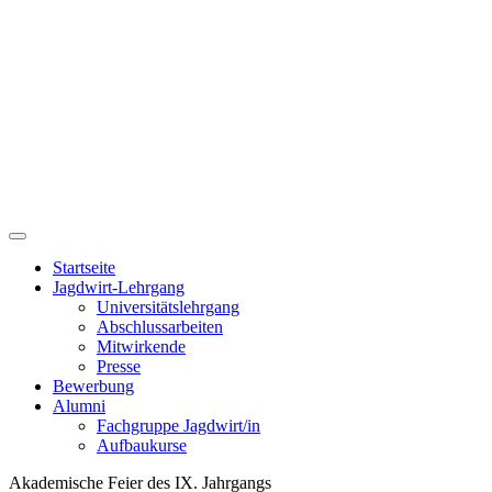
Startseite
Jagdwirt-Lehrgang
Universitätslehrgang
Abschlussarbeiten
Mitwirkende
Presse
Bewerbung
Alumni
Fachgruppe Jagdwirt/in
Aufbaukurse
Akademische Feier des IX. Jahrgangs