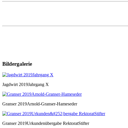
Bildergalerie
Jagdwirt 2019Jahrgang X
Granser 2019Arnold-Granser-Hameseder
Granser 2019Urkundenübergabe RektoratStifter