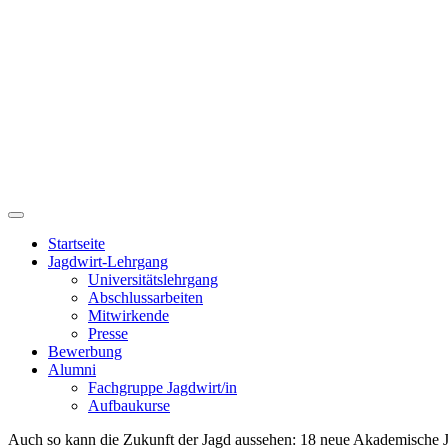
Startseite
Jagdwirt-Lehrgang
Universitätslehrgang
Abschlussarbeiten
Mitwirkende
Presse
Bewerbung
Alumni
Fachgruppe Jagdwirt/in
Aufbaukurse
Auch so kann die Zukunft der Jagd aussehen: 18 neue Akademische J