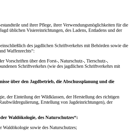
estandteile und ihrer Pflege, ihrer Verwendungsmöglichkeiten für die
 Jagd üblichen Visiereinrichtungen, des Ladens, Entladens und der
ließlich des jagdlichen Schriftverkehrs mit Behörden sowie die
 und Waffenrechts“:
r Vorschriften über den Forst-, Naturschutz-, Tierschutz-,
bundenen Schriftverkehrs (wie des jagdlichen Schriftverkehrs mit
sse über den Jagdbetrieb, die Abschussplanung und die
, der Einteilung der Wildklassen, der Herstellung des richtigen
Raubwildregulierung, Erstellung von Jagdeinrichtungen), der
er Waldökologie, des Naturschutzes“:
r Waldökologie sowie des Naturschutzes;