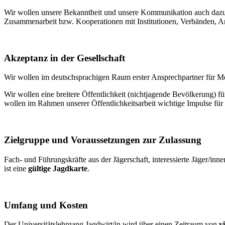
Wir wollen unsere Bekanntheit und unsere Kommunikation auch dazu n
Zusammenarbeit bzw. Kooperationen mit Institutionen, Verbänden, Ar
Akzeptanz in der Gesellschaft
Wir wollen im deutschsprachigen Raum erster Ansprechpartner für Me
Wir wollen eine breitere Öffentlichkeit (nichtjagende Bevölkerung) 
wollen im Rahmen unserer Öffentlichkeitsarbeit wichtige Impulse für 
Zielgruppe und Voraussetzungen zur Zulassung
Fach- und Führungskräfte aus der Jägerschaft, interessierte Jäger/inn
ist eine
gültige Jagdkarte
.
Umfang und Kosten
Der Universitätslehrgang Jagdwirt/in wird über einen Zeitraum von
v