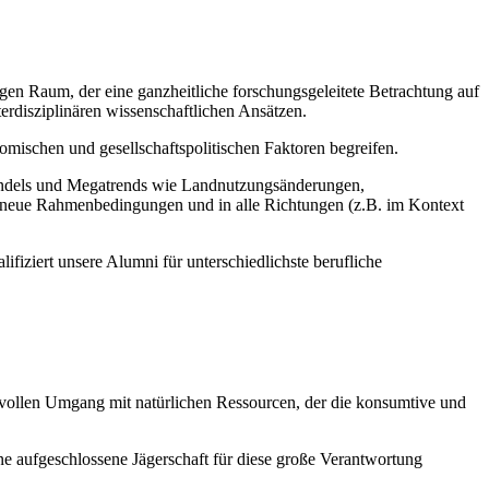
igen Raum, der eine ganzheitliche forschungsgeleitete Betrachtung auf
erdisziplinären wissenschaftlichen Ansätzen.
omischen und gesellschaftspolitischen Faktoren begreifen.
Wandels und Megatrends wie Landnutzungsänderungen,
an neue Rahmenbedingungen und in alle Richtungen (z.B. im Kontext
ziert unsere Alumni für unterschiedlichste berufliche
svollen Umgang mit natürlichen Ressourcen, der die konsumtive und
ne aufgeschlossene Jägerschaft für diese große Verantwortung