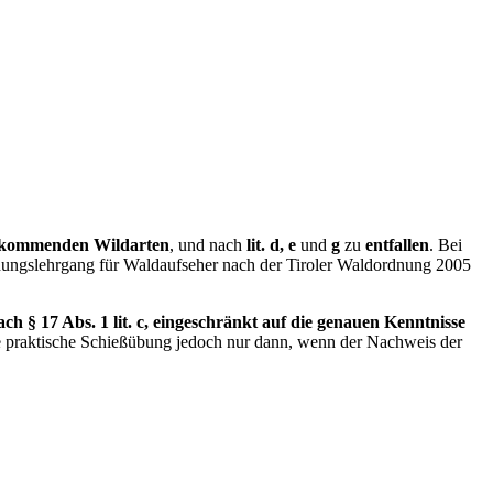
orkommenden Wildarten
, und nach
lit. d, e
und
g
zu
entfallen
. Bei
dungslehrgang für Waldaufseher nach der Tiroler Waldordnung 2005
 § 17 Abs. 1 lit. c, eingeschränkt auf die genauen Kenntnisse
ne praktische Schießübung jedoch nur dann, wenn der Nachweis der