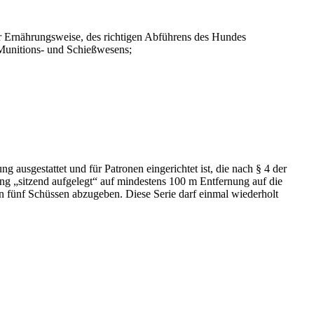
er Ernährungsweise, des richtigen Abführens des Hundes
 Munitions- und Schießwesens;
ng ausgestattet und für Patronen eingerichtet ist, die nach § 4 der
ng „sitzend aufgelegt“ auf mindestens 100 m Entfernung auf die
 fünf Schüssen abzugeben. Diese Serie darf einmal wiederholt