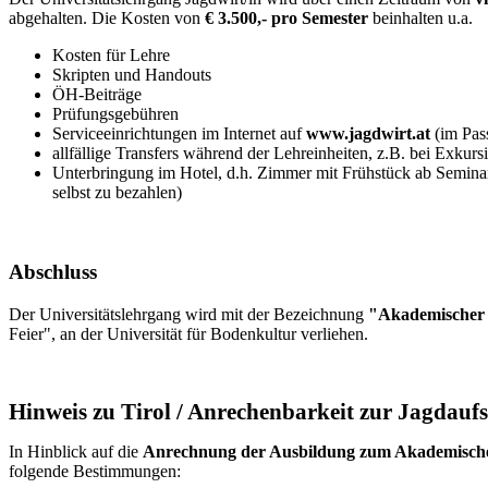
abgehalten. Die Kosten von
€ 3.500,- pro Semester
beinhalten u.a.
Kosten für Lehre
Skripten und Handouts
ÖH-Beiträge
Prüfungsgebühren
Serviceeinrichtungen im Internet auf
www.jagdwirt.at
(im Pas
allfällige Transfers während der Lehreinheiten, z.B. bei Exkur
Unterbringung im Hotel, d.h. Zimmer mit Frühstück ab Semina
selbst zu bezahlen)
Abschluss
Der Universitätslehrgang wird mit der Bezeichnung
"Akademischer
Feier", an der Universität für Bodenkultur verliehen.
Hinweis zu Tirol / Anrechenbarkeit zur Jagdauf
In Hinblick auf die
Anrechnung der Ausbildung zum Akademischen
folgende Bestimmungen: