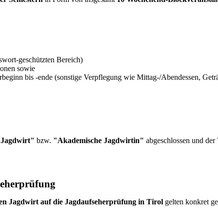
swort-geschützten Bereich)
sionen sowie
rbeginn bis -ende (sonstige Verpflegung wie Mittag-/Abendessen, Getr
 Jagdwirt"
bzw.
"Akademische Jagdwirtin"
abgeschlossen und der 
seherprüfung
 Jagdwirt auf die Jagdaufseherprüfung in Tirol
gelten konkret g