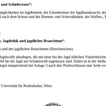
 und Schießwesen“:
glichkeiten im Jagdbetrieb, der Erfordernisse der Jagdhundezucht, d
und nach dem Schuss und der Riemen- und Schweißarbeit, des Waffen-,
;
Jagdethik und jagdliches Brauchtum“
:
k und des jagdlichen Brauchtums (Bruchzeichen).
 Jagdwaffe abzulegen, die mit einer bei der Jagd üblichen Visiereinrichtu
für die Jagd auf Schalenwild zugelassen sind. Dabei ist in der Stellu
gel entsprechend der Anlage 3 nach drei Probeschüssen eine Serie von
 Universität für Bodenkultur, Wien.