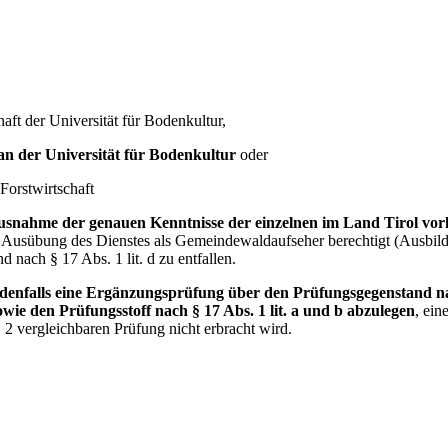
r Universität für Bodenkultur,
 an der Universität für Bodenkultur
oder
stwirtschaft
usnahme der genauen Kenntnisse der einzelnen im Land Tirol v
r Ausübung des Dienstes als Gemeindewaldaufseher berechtigt (Ausbil
 nach § 17 Abs. 1 lit. d zu entfallen.
denfalls eine Ergänzungsprüfung über den Prüfungsgegenstand nach
ie den Prüfungsstoff nach § 17 Abs. 1 lit. a und b abzulegen
, ei
2 vergleichbaren Prüfung nicht erbracht wird.