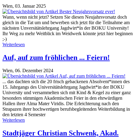
Wien,
03. Januar 2025
Wann, wenn nicht jetzt? Setzen Sie diesen Neujahrsvorsatz doch
gleich in die Tat um und bewerben sich jetzt für die Teilnahme am
nächsten Unversitätslehrgang Jagdwirt*ín der BOKU University!
Ihr Weg zu mehr Weitblick im Weidwerk könnte jetzt hier beginnen
;-)
Weiterlesen
Auf, auf zum fröhlichen ... Feiern!
Wien,
06. Dezember 2024
... das dachten sich die 20 frisch gebackenen Absolvent*innen des
15. Jahrgangs des Universitätslehrgang Jagdwirt*in der BOKU
University und versammelten sich mit Kind & Kegel zu einer ganz
besonders stimmigen Akademischen Feier in den ehrwürdigen
Hallen ihrer Alma Mater Viridis. Die Erleichterung nach den
Strapazen ihrer hochwertigen berufsbegleitenden Weiterbildung in
den letzten 4 Semester
Weiterlesen
Stadtjäger Christian Schwenk, Akad.