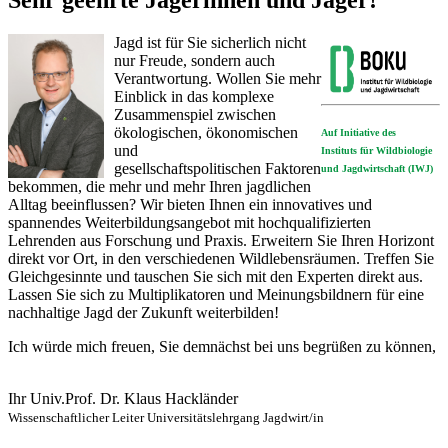
Jagd ist für Sie sicherlich nicht
nur Freude, sondern auch
Verantwortung. Wollen Sie mehr
Einblick in das komplexe
Zusammenspiel zwischen
ökologischen, ökonomischen
Auf Initiative des
und
Instituts für Wildbiologie
gesellschaftspolitischen Faktoren
und Jagdwirtschaft (IWJ)
bekommen, die mehr und mehr Ihren jagdlichen
Alltag beeinflussen? Wir bieten Ihnen ein innovatives und
spannendes Weiterbildungsangebot mit hochqualifizierten
Lehrenden aus Forschung und Praxis. Erweitern Sie Ihren Horizont
direkt vor Ort, in den verschiedenen Wildlebensräumen. Treffen Sie
Gleichgesinnte und tauschen Sie sich mit den Experten direkt aus.
Lassen Sie sich zu Multiplikatoren und Meinungsbildnern für eine
nachhaltige Jagd der Zukunft weiterbilden!
Ich würde mich freuen, Sie demnächst bei uns begrüßen zu können,
Ihr Univ.Prof. Dr. Klaus Hackländer
Wissenschaftlicher Leiter Universitätslehrgang Jagdwirt/in