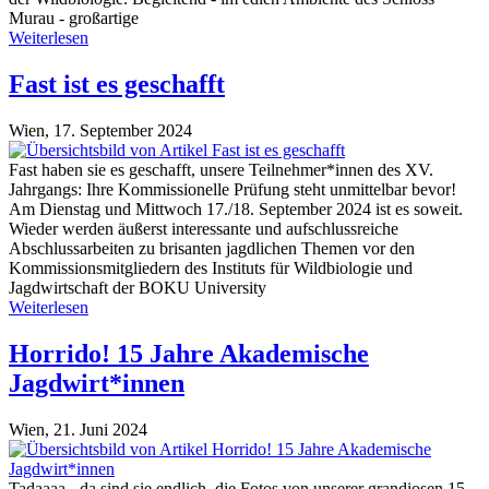
Murau - großartige
Weiterlesen
Fast ist es geschafft
Wien,
17. September 2024
Fast haben sie es geschafft, unsere Teilnehmer*innen des XV.
Jahrgangs: Ihre Kommissionelle Prüfung steht unmittelbar bevor!
Am Dienstag und Mittwoch 17./18. September 2024 ist es soweit.
Wieder werden äußerst interessante und aufschlussreiche
Abschlussarbeiten zu brisanten jagdlichen Themen vor den
Kommissionsmitgliedern des Instituts für Wildbiologie und
Jagdwirtschaft der BOKU University
Weiterlesen
Horrido! 15 Jahre Akademische
Jagdwirt*innen
Wien,
21. Juni 2024
Tadaaaa - da sind sie endlich, die Fotos von unserer grandiosen 15