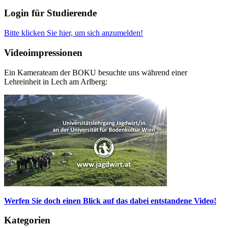
Login für Studierende
Bitte klicken Sie hier, um sich anzumelden!
Videoimpressionen
Ein Kamerateam der BOKU besuchte uns während einer
Lehreinheit in Lech am Arlberg:
Werfen Sie doch einen Blick auf das dabei entstandene Video!
Kategorien