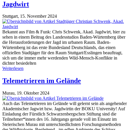
Jagdwirt
Stuttgart,
15. November 2024
Bekannt aus Film & Funk: Chris Schwenk, Akad. Jagdwirt, hier zu
sehen in einem Beitrag des Landesstudios Baden-Würtemberg über
die Herausforderungen der Jagd im urbanen Raum. Baden-
Würtemberg ist das erste Bundesland Deutschlands, das einen
offiziellen Stadtjäger für den Raum Stuttgart/Esslingen beauftragt,
sich um die immer mehr werdenden Wild-Mensch-Konflikte in
dichter besiedelten
Weiterlesen
Telemetrieren im Gelände
Murau,
19. Oktober 2024
Auch das Telemetrieren im Gelände will gelernt sein als angehender
Akademischer Jagwirt bzw. Jagdwirtin der BOKU University! Auf
Einladung der Fürstlich Schwarzenbergschen Stiftung sind die
Teilnehmer*innen des 16. Jahrgangs gerade voll im Einsatz im
Steierischen Murau mit unterschiedlichsten Forschungsmethoden
der Wildbiologie. Begleitend - im edlen Ambiente des Schloss