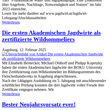
Titel "Frühkindliche Wald- und Jagdpädagogik. Eine Diskussion
über Angebote, Nachfrage, Notwendigkeit und Nutzen" im Jahr
2023 einreichte.
Lesen Sie mehr darüber auf www.jagdwirt.at/Jagdwirt-
Lehrgang/Abschlussarbeiten
Weiterlesen
Die ersten Akademischen Jagdwirte als
zertifizierte Wildsommeliers
Augsburg,
12. Februar 2025
Mit Elisabeth Bernecker, Michael Ohlhoff und Philipp Kopetzky
haben die ersten Akademischen Jagdwirte der BOKU University
ihre Zertifizierung zum Wildsommelier im Bildungszentrum des
Fleischerhandwerks in Augsburg abgeschlossen.
Nach der 14tägigen Ausbildung im 5. Jahrgang mit anschliessender
schriftlicher Prüfung konnten die drei Jagdwirte voller Freude ihre
Zertifikate entgegen nehmen. Wir
Weiterlesen
Bester Neujahrsvorsatz ever!