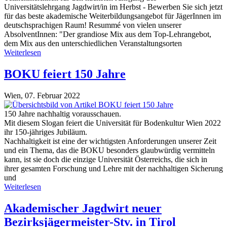
Universitätslehrgang Jagdwirt/in im Herbst - Bewerben Sie sich jetzt
für das beste akademische Weiterbildungsangebot für JägerInnen im
deutschsprachigen Raum! Resummé von vielen unserer
AbsolventInnen: "Der grandiose Mix aus dem Top-Lehrangebot,
dem Mix aus den unterschiedlichen Veranstaltungsorten
Weiterlesen
BOKU feiert 150 Jahre
Wien,
07. Februar 2022
150 Jahre nachhaltig vorausschauen.
Mit diesem Slogan feiert die Universität für Bodenkultur Wien 2022
ihr 150-jähriges Jubiläum.
Nachhaltigkeit ist eine der wichtigsten Anforderungen unserer Zeit
und ein Thema, das die BOKU besonders glaubwürdig vermitteln
kann, ist sie doch die einzige Universität Österreichs, die sich in
ihrer gesamten Forschung und Lehre mit der nachhaltigen Sicherung
und
Weiterlesen
Akademischer Jagdwirt neuer
Bezirksjägermeister-Stv. in Tirol