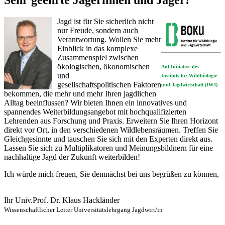
Jagd ist für Sie sicherlich nicht
nur Freude, sondern auch
Verantwortung. Wollen Sie mehr
Einblick in das komplexe
Zusammenspiel zwischen
ökologischen, ökonomischen
Auf Initiative des
und
Instituts für Wildbiologie
gesellschaftspolitischen Faktoren
und Jagdwirtschaft (IWJ)
bekommen, die mehr und mehr Ihren jagdlichen
Alltag beeinflussen? Wir bieten Ihnen ein innovatives und
spannendes Weiterbildungsangebot mit hochqualifizierten
Lehrenden aus Forschung und Praxis. Erweitern Sie Ihren Horizont
direkt vor Ort, in den verschiedenen Wildlebensräumen. Treffen Sie
Gleichgesinnte und tauschen Sie sich mit den Experten direkt aus.
Lassen Sie sich zu Multiplikatoren und Meinungsbildnern für eine
nachhaltige Jagd der Zukunft weiterbilden!
Ich würde mich freuen, Sie demnächst bei uns begrüßen zu können,
Ihr Univ.Prof. Dr. Klaus Hackländer
Wissenschaftlicher Leiter Universitätslehrgang Jagdwirt/in