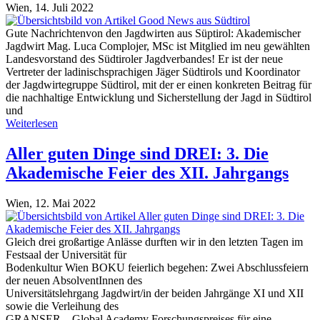
Wien,
14. Juli 2022
Gute Nachrichtenvon den Jagdwirten aus Süptirol: Akademischer
Jagdwirt Mag. Luca Complojer, MSc ist Mitglied im neu gewählten
Landesvorstand des Südtiroler Jagdverbandes! Er ist der neue
Vertreter der ladinischsprachigen Jäger Südtirols und Koordinator
der Jagdwirtegruppe Südtirol, mit der er einen konkreten Beitrag für
die nachhaltige Entwicklung und Sicherstellung der Jagd in Südtirol
und
Weiterlesen
Aller guten Dinge sind DREI: 3. Die
Akademische Feier des XII. Jahrgangs
Wien,
12. Mai 2022
Gleich drei großartige Anlässe durften wir in den letzten Tagen im
Festsaal der Universität für
Bodenkultur Wien BOKU feierlich begehen: Zwei Abschlussfeiern
der neuen AbsolventInnen des
Universitätslehrgang Jagdwirt/in der beiden Jahrgänge XI und XII
sowie die Verleihung des
GRANSER – Global Academy Forschungspreises für eine