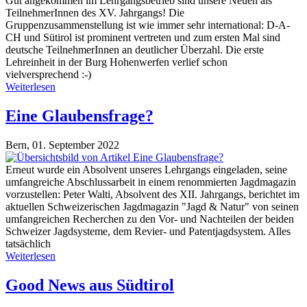
Gut angekommen im Lehrgangsbetrieb sind unsere Neuen als
TeilnehmerInnen des XV. Jahrgangs! Die
Gruppenzusammenstellung ist wie immer sehr international: D-A-
CH und Sütirol ist prominent vertreten und zum ersten Mal sind
deutsche TeilnehmerInnen an deutlicher Überzahl. Die erste
Lehreinheit in der Burg Hohenwerfen verlief schon
vielversprechend :-)
Weiterlesen
Eine Glaubensfrage?
Bern,
01. September 2022
Erneut wurde ein Absolvent unseres Lehrgangs eingeladen, seine
umfangreiche Abschlussarbeit in einem renommierten Jagdmagazin
vorzustellen: Peter Walti, Absolvent des XII. Jahrgangs, berichtet im
aktuellen Schweizerischen Jagdmagazin "Jagd & Natur" von seinen
umfangreichen Recherchen zu den Vor- und Nachteilen der beiden
Schweizer Jagdsysteme, dem Revier- und Patentjagdsystem. Alles
tatsächlich
Weiterlesen
Good News aus Südtirol