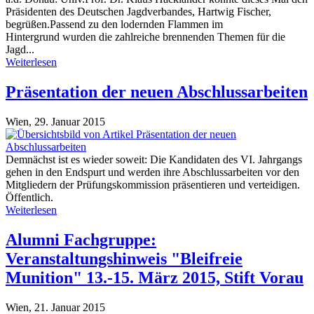
Präsidenten des Deutschen Jagdverbandes, Hartwig Fischer,
begrüßen.Passend zu den lodernden Flammen im
Hintergrund wurden die zahlreiche brennenden Themen für die
Jagd...
Weiterlesen
Präsentation der neuen Abschlussarbeiten
Wien,
29. Januar 2015
Demnächst ist es wieder soweit: Die Kandidaten des VI. Jahrgangs
gehen in den Endspurt und werden ihre Abschlussarbeiten vor den
Mitgliedern der Prüfungskommission präsentieren und verteidigen.
Öffentlich.
Weiterlesen
Alumni Fachgruppe:
Veranstaltungshinweis "Bleifreie
Munition" 13.-15. März 2015, Stift Vorau
Wien,
21. Januar 2015