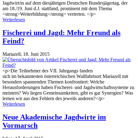
Jagdwirt/in auf dem diesjährigen Deutschen Bundesjägertag, der
am 18./19. Juni d.J. stattfand, prominent mit dem Thema
<strong>Weiterbildung</strong> vertreten. </p>
Weiterlesen
Fischerei und Jagd: Mehr Freund als
Feind?
Mariazell,
18. Juni 2015
<p>Die Teilnehmer des VII. Jahrgangs fanden
sich im bekanntesten österreichischen Wallfahrtsort Mariazell mit
besonders spannenden Themen konfrontiert: Welche
Herausforderungen haben Fischerei- und Jagdwirtschaftssysteme zu
meistern? Wo liegen Gemeinsamkeiten, gibt es gar Synergien? Was
lernen wir aus den Fehlern des jeweils anderen?</p>
Weiterlesen
Neue Akademische Jagdwirte im
Vormarsch