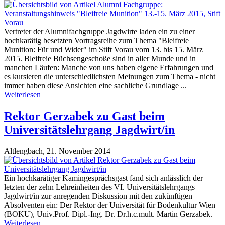
Vertreter der Alumnifachgruppe Jagdwirte laden ein zu einer
hochkarätig besetzten Vortragsreihe zum Thema "Bleifreie
Munition: Für und Wider" im Stift Vorau vom 13. bis 15. März
2015. Bleifreie Büchsengeschoße sind in aller Munde und in
manchen Läufen: Manche von uns haben eigene Erfahrungen und
es kursieren die unterschiedlichsten Meinungen zum Thema - nicht
immer haben diese Ansichten eine sachliche Grundlage ...
Weiterlesen
Rektor Gerzabek zu Gast beim
Universitätslehrgang Jagdwirt/in
Altlengbach,
21. November 2014
Ein hochkarätiger Kamingesprächsgast fand sich anlässlich der
letzten der zehn Lehreinheiten des VI. Universitätslehrgangs
Jagdwirt/in zur anregenden Diskussion mit den zukünftigen
Absolventen ein: Der Rektor der Universität für Bodenkultur Wien
(BOKU), Univ.Prof. Dipl.-Ing. Dr. Dr.h.c.mult. Martin Gerzabek.
Weiterlesen