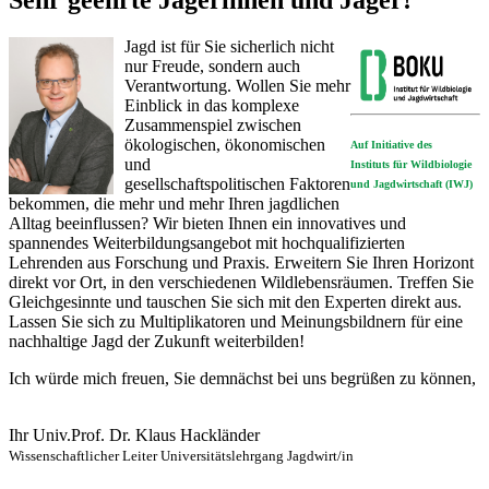
Jagd ist für Sie sicherlich nicht
nur Freude, sondern auch
Verantwortung. Wollen Sie mehr
Einblick in das komplexe
Zusammenspiel zwischen
ökologischen, ökonomischen
Auf Initiative des
und
Instituts für Wildbiologie
gesellschaftspolitischen Faktoren
und Jagdwirtschaft (IWJ)
bekommen, die mehr und mehr Ihren jagdlichen
Alltag beeinflussen? Wir bieten Ihnen ein innovatives und
spannendes Weiterbildungsangebot mit hochqualifizierten
Lehrenden aus Forschung und Praxis. Erweitern Sie Ihren Horizont
direkt vor Ort, in den verschiedenen Wildlebensräumen. Treffen Sie
Gleichgesinnte und tauschen Sie sich mit den Experten direkt aus.
Lassen Sie sich zu Multiplikatoren und Meinungsbildnern für eine
nachhaltige Jagd der Zukunft weiterbilden!
Ich würde mich freuen, Sie demnächst bei uns begrüßen zu können,
Ihr Univ.Prof. Dr. Klaus Hackländer
Wissenschaftlicher Leiter Universitätslehrgang Jagdwirt/in