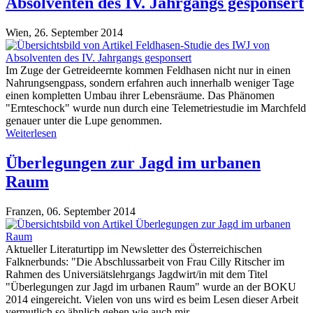
Absolventen des IV. Jahrgangs gesponsert
Wien,
26. September 2014
Im Zuge der Getreideernte kommen Feldhasen nicht nur in einen
Nahrungsengpass, sondern erfahren auch innerhalb weniger Tage
einen kompletten Umbau ihrer Lebensräume. Das Phänomen
"Ernteschock" wurde nun durch eine Telemetriestudie im Marchfeld
genauer unter die Lupe genommen.
Weiterlesen
Überlegungen zur Jagd im urbanen
Raum
Franzen,
06. September 2014
Aktueller Literaturtipp im Newsletter des Österreichischen
Falknerbunds: "Die Abschlussarbeit von Frau Cilly Ritscher im
Rahmen des Universiätslehrgangs Jagdwirt/in mit dem Titel
"Überlegungen zur Jagd im urbanen Raum" wurde an der BOKU
2014 eingereicht. Vielen von uns wird es beim Lesen dieser Arbeit
vermutlich so ähnlich gehen wie auch mir...