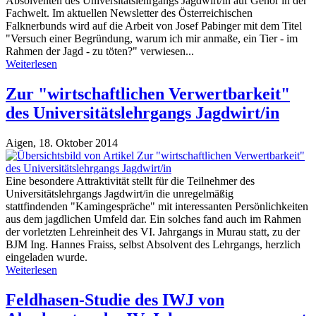
Absolventen des Universitätslehrgangs Jagdwirt/in auf Gehör in der
Fachwelt. Im aktuellen Newsletter des Österreichischen
Falknerbunds wird auf die Arbeit von Josef Pabinger mit dem Titel
"Versuch einer Begründung, warum ich mir anmaße, ein Tier - im
Rahmen der Jagd - zu töten?" verwiesen...
Weiterlesen
Zur "wirtschaftlichen Verwertbarkeit"
des Universitätslehrgangs Jagdwirt/in
Aigen,
18. Oktober 2014
Eine besondere Attraktivität stellt für die Teilnehmer des
Universitätslehrgangs Jagdwirt/in die unregelmäßig
stattfindenden "Kamingespräche" mit interessanten Persönlichkeiten
aus dem jagdlichen Umfeld dar. Ein solches fand auch im Rahmen
der vorletzten Lehreinheit des VI. Jahrgangs in Murau statt, zu der
BJM Ing. Hannes Fraiss, selbst Absolvent des Lehrgangs, herzlich
eingeladen wurde.
Weiterlesen
Feldhasen-Studie des IWJ von