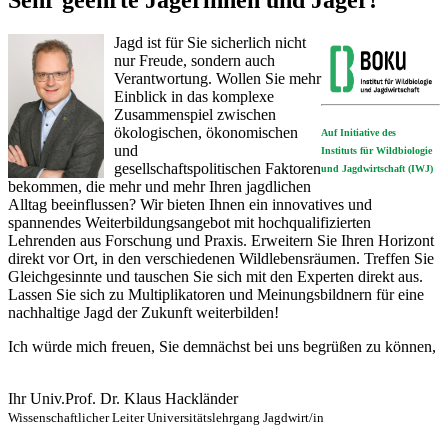
Jagd ist für Sie sicherlich nicht
nur Freude, sondern auch
Verantwortung. Wollen Sie mehr
Einblick in das komplexe
Zusammenspiel zwischen
ökologischen, ökonomischen
Auf Initiative des
und
Instituts für Wildbiologie
gesellschaftspolitischen Faktoren
und Jagdwirtschaft (IWJ)
bekommen, die mehr und mehr Ihren jagdlichen
Alltag beeinflussen? Wir bieten Ihnen ein innovatives und
spannendes Weiterbildungsangebot mit hochqualifizierten
Lehrenden aus Forschung und Praxis. Erweitern Sie Ihren Horizont
direkt vor Ort, in den verschiedenen Wildlebensräumen. Treffen Sie
Gleichgesinnte und tauschen Sie sich mit den Experten direkt aus.
Lassen Sie sich zu Multiplikatoren und Meinungsbildnern für eine
nachhaltige Jagd der Zukunft weiterbilden!
Ich würde mich freuen, Sie demnächst bei uns begrüßen zu können,
Ihr Univ.Prof. Dr. Klaus Hackländer
Wissenschaftlicher Leiter Universitätslehrgang Jagdwirt/in